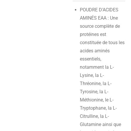
POUDRE D'ACIDES
AMINÉS EAA : Une
source complète de
protéines est
constituée de tous les
acides aminés
essentiels,
notamment la L-
Lysine, la L-
Thréonine, la L-
Tyrosine, la L-
Méthionine, le L-
Tryptophane, la L-
Citrulline, la L-
Glutamine ainsi que