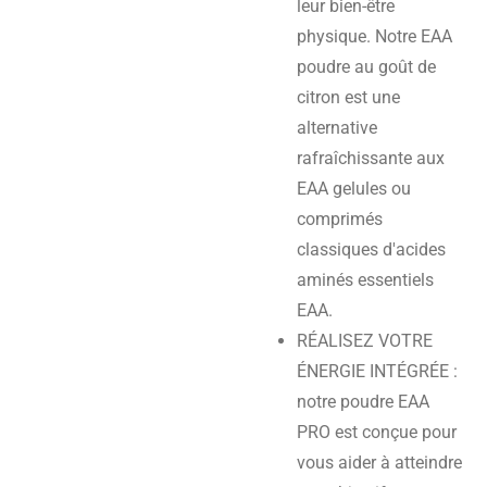
leur bien-être
physique. Notre EAA
poudre au goût de
citron est une
alternative
rafraîchissante aux
EAA gelules ou
comprimés
classiques d'acides
aminés essentiels
EAA.
RÉALISEZ VOTRE
ÉNERGIE INTÉGRÉE :
notre poudre EAA
PRO est conçue pour
vous aider à atteindre