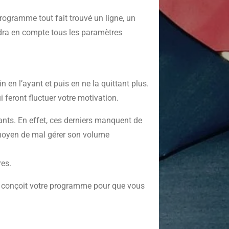
rogramme tout fait trouvé un ligne, un
ndra en compte tous les paramètres
 en l’ayant et puis en ne la quittant plus.
 feront fluctuer votre motivation.
ants. En effet, ces derniers manquent de
 moyen de mal gérer son volume
res.
Il conçoit votre programme pour que vous