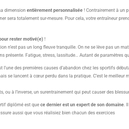
sa dimension
entièrement personnalisée
! Contrairement à un p
ner sera totalement sur-mesure. Pour cela, votre entraîneur pre
 pour rester motivé(e)
!
on n’est pas un long fleuve tranquille. On ne se lève pas un matin
ins présente. Fatigue, stress, lassitude… Autant de paramètres qui
est l’une des premières causes d’abandon chez les sportifs début
is se lancent à cœur perdu dans la pratique. C’est le meilleur
, ou à l’inverse, un surentrainement qui peut causer des blessu
rtif diplômé est que
ce dernier est un expert de son domaine
. 
'assure aussi que vous réalisiez bien chacun des exercices