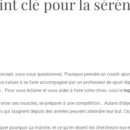
nt clé pour la séré
oncept, vous vous questionnez. Pourquoi prendre un coach sport
plus-values à se faire accompagner par un professeur de sport di
… Pour vous éclairer et vous aider à faire votre choix, voici le
to
orcer ses muscles, se préparer à une compétition… Autant d’objectif
fs qui stagnent depuis des années peuvent atteindre leur but. 
quer pourquoi ça marche, et ce qu’en disent les chercheurs eux