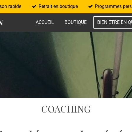
ison rapide
Retrait en boutique
Programmes pers
N
ACCUEIL
BOUTIQUE
BIEN ETRE EN 
COACHING