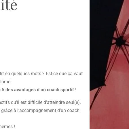
nité
if en quelques mots ? Est-ce que ça vaut
plômé.
p 5 des avantages d’un coach sportif
!
s qu’il est difficile d’atteindre seul(e).
Ce, grâce à l’accompagnement d’un coach
-mêmes !