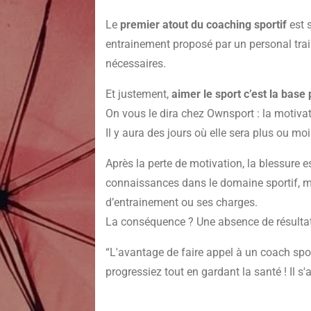
Le
premier atout du coaching sportif
est 
entrainement proposé par un personal trai
nécessaires.
Et justement,
aimer le sport c’est la base
On vous le dira chez Ownsport : la motivati
Il y aura des jours où elle sera plus ou mo
Après la perte de motivation, la blessure 
connaissances dans le domaine sportif, ma
d’entrainement ou ses charges.
La conséquence ? Une absence de résultats
“
L'avantage de faire appel à un coach spo
progressiez tout en gardant la santé ! Il s