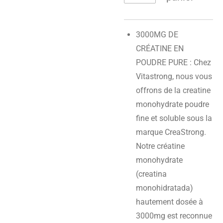
3000MG DE
CRÉATINE EN
POUDRE PURE : Chez
Vitastrong, nous vous
offrons de la creatine
monohydrate poudre
fine et soluble sous la
marque CreaStrong.
Notre créatine
monohydrate
(creatina
monohidratada)
hautement dosée à
3000mg est reconnue